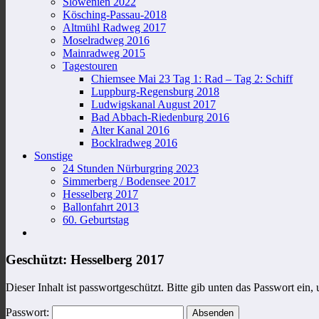
Slowenien 2022
Kösching-Passau-2018
Altmühl Radweg 2017
Moselradweg 2016
Mainradweg 2015
Tagestouren
Chiemsee Mai 23 Tag 1: Rad – Tag 2: Schiff
Luppburg-Regensburg 2018
Ludwigskanal August 2017
Bad Abbach-Riedenburg 2016
Alter Kanal 2016
Bocklradweg 2016
Sonstige
24 Stunden Nürburgring 2023
Simmerberg / Bodensee 2017
Hesselberg 2017
Ballonfahrt 2013
60. Geburtstag
Geschützt: Hesselberg 2017
Dieser Inhalt ist passwortgeschützt. Bitte gib unten das Passwort ein
Passwort: